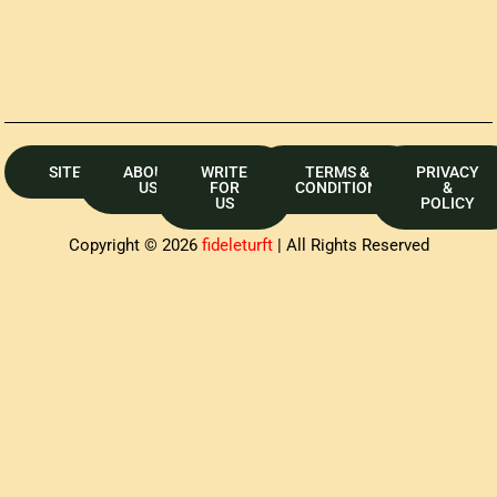
SITEMAP
ABOUT
WRITE
TERMS &
PRIVACY
US
FOR
CONDITION
&
US
POLICY
Copyright © 2026
fideleturft
| All Rights Reserved