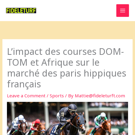
Skip
to
content
L’impact des courses DOM-
TOM et Afrique sur le
marché des paris hippiques
français
Leave a Comment
/
Sports
/ By
Mattie@fideleturft.com