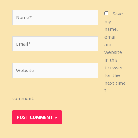
Name*
Save
my
name,
email,
Email*
and
website
in this
Website
browser
for the
next time
I
comment.